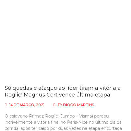
Só quedas e ataque ao líder tiram a vitória a
Roglic! Magnus Cort vence última etapa!
14 DE MARÇO, 2021
BY
DIOGO MARTINS
O esloveno Primoz Roglič (Jumbo – Visma) perdeu
incrivelmente a vitória final no Paris-Nice no último dia da
corrida, após ter caído por duas vezes na etapa encurtada