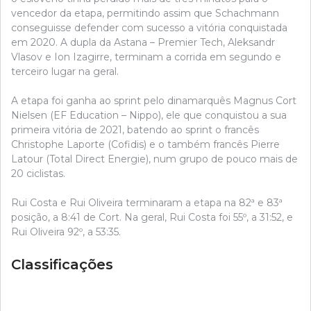
vencedor da etapa, permitindo assim que Schachmann
conseguisse defender com sucesso a vitória conquistada
em 2020. A dupla da Astana – Premier Tech, Aleksandr
Vlasov e Ion Izagirre, terminam a corrida em segundo e
terceiro lugar na geral.
A etapa foi ganha ao sprint pelo dinamarquês Magnus Cort
Nielsen (EF Education – Nippo), ele que conquistou a sua
primeira vitória de 2021, batendo ao sprint o francês
Christophe Laporte (Cofidis) e o também francês Pierre
Latour (Total Direct Energie), num grupo de pouco mais de
20 ciclistas.
Rui Costa e Rui Oliveira terminaram a etapa na 82ª e 83ª
posição, a 8:41 de Cort. Na geral, Rui Costa foi 55º, a 31:52, e
Rui Oliveira 92º, a 53:35.
Classificações