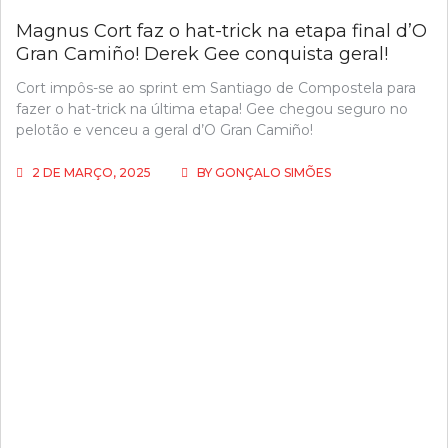
Magnus Cort faz o hat-trick na etapa final d’O
Gran Camiño! Derek Gee conquista geral!
Cort impôs-se ao sprint em Santiago de Compostela para
fazer o hat-trick na última etapa! Gee chegou seguro no
pelotão e venceu a geral d’O Gran Camiño!
2 DE MARÇO, 2025
BY
GONÇALO SIMÕES