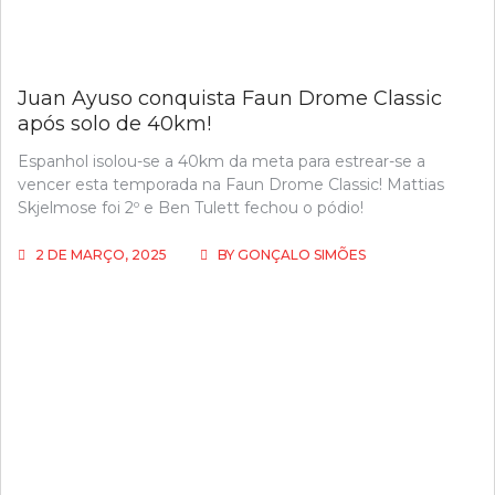
Juan Ayuso conquista Faun Drome Classic
após solo de 40km!
Espanhol isolou-se a 40km da meta para estrear-se a
vencer esta temporada na Faun Drome Classic! Mattias
Skjelmose foi 2º e Ben Tulett fechou o pódio!
2 DE MARÇO, 2025
BY
GONÇALO SIMÕES