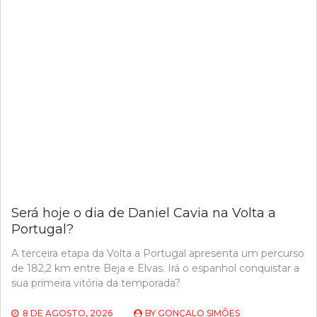
Será hoje o dia de Daniel Cavia na Volta a
Portugal?
A terceira etapa da Volta a Portugal apresenta um percurso
de 182,2 km entre Beja e Elvas. Irá o espanhol conquistar a
sua primeira vitória da temporada?
8 DE AGOSTO, 2026
BY
GONÇALO SIMÕES