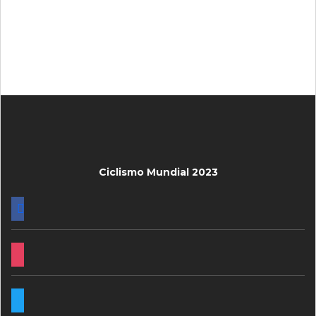
Ciclismo Mundial 2023
FACEBOOK
INSTAGRAM
TWITTER