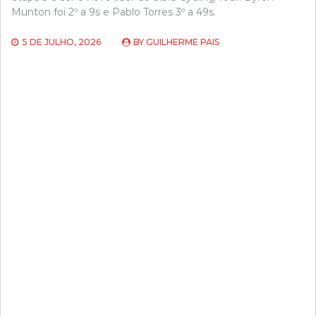
Munton foi 2º a 9s e Pablo Torres 3º a 49s.
5 DE JULHO, 2026
BY
GUILHERME PAIS