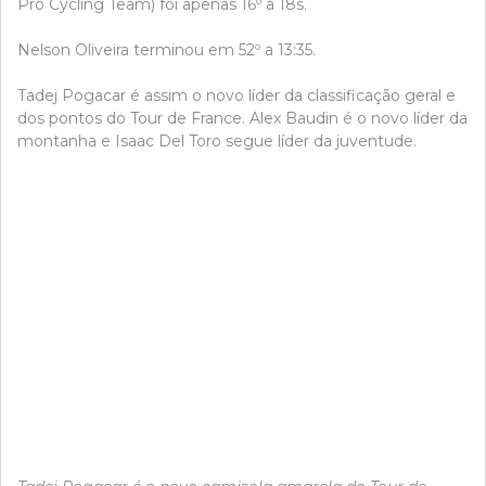
Pro Cycling Team) foi apenas 16º a 18s.
Nelson Oliveira terminou em 52º a 13:35.
Tadej Pogacar é assim o novo líder da classificação geral e
dos pontos do Tour de France. Alex Baudin é o novo líder da
montanha e Isaac Del Toro segue líder da juventude.