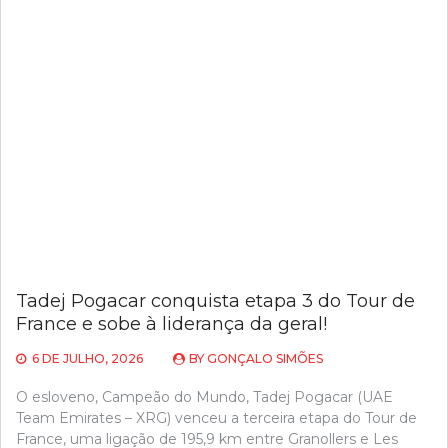
Tadej Pogacar conquista etapa 3 do Tour de
France e sobe à liderança da geral!
6 DE JULHO, 2026
BY
GONÇALO SIMÕES
O esloveno, Campeão do Mundo, Tadej Pogacar (UAE
Team Emirates – XRG) venceu a terceira etapa do Tour de
France, uma ligação de 195,9 km entre Granollers e Les