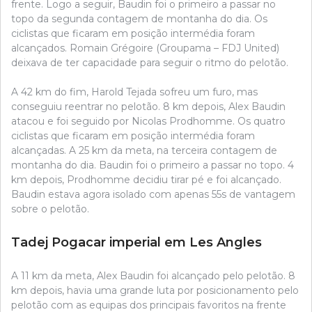
frente. Logo a seguir, Baudin foi o primeiro a passar no
topo da segunda contagem de montanha do dia. Os
ciclistas que ficaram em posição intermédia foram
alcançados. Romain Grégoire (Groupama – FDJ United)
deixava de ter capacidade para seguir o ritmo do pelotão.
A 42 km do fim, Harold Tejada sofreu um furo, mas
conseguiu reentrar no pelotão. 8 km depois, Alex Baudin
atacou e foi seguido por Nicolas Prodhomme. Os quatro
ciclistas que ficaram em posição intermédia foram
alcançadas. A 25 km da meta, na terceira contagem de
montanha do dia. Baudin foi o primeiro a passar no topo. 4
km depois, Prodhomme decidiu tirar pé e foi alcançado.
Baudin estava agora isolado com apenas 55s de vantagem
sobre o pelotão.
Tadej Pogacar imperial em Les Angles
A 11 km da meta, Alex Baudin foi alcançado pelo pelotão. 8
km depois, havia uma grande luta por posicionamento pelo
pelotão com as equipas dos principais favoritos na frente