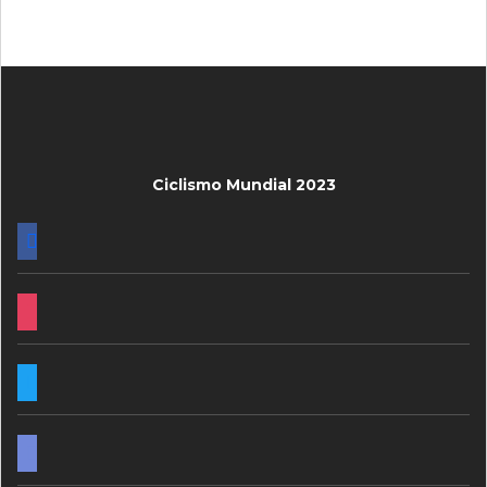
Ciclismo Mundial 2023
FACEBOOK
INSTAGRAM
TWITTER
DISCORD