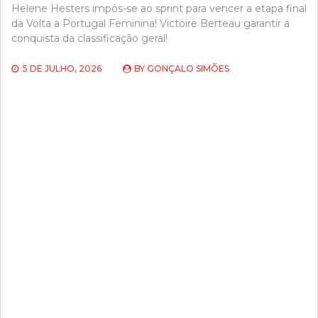
Helene Hesters impôs-se ao sprint para vencer a etapa final
da Volta a Portugal Feminina! Victoire Berteau garantir a
conquista da classificação geral!
5 DE JULHO, 2026
BY
GONÇALO SIMÕES