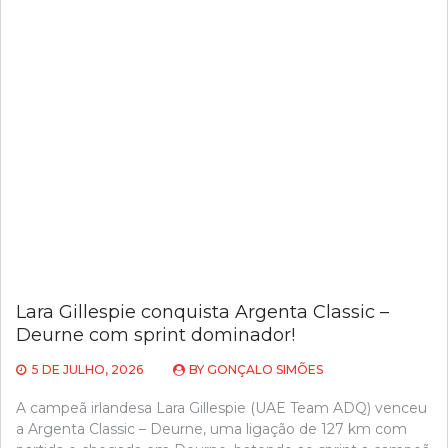
Lara Gillespie conquista Argenta Classic –
Deurne com sprint dominador!
5 DE JULHO, 2026
BY
GONÇALO SIMÕES
A campeã irlandesa Lara Gillespie (UAE Team ADQ) venceu
a Argenta Classic – Deurne, uma ligação de 127 km com