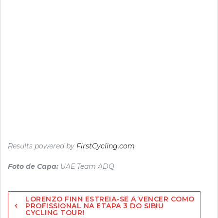
Results powered by
FirstCycling.com
Foto de Capa:
UAE Team ADQ
Navegação
LORENZO FINN ESTREIA-SE A VENCER COMO
de
PROFISSIONAL NA ETAPA 3 DO SIBIU
CYCLING TOUR!