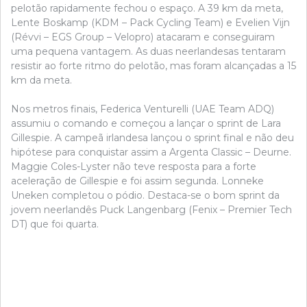
pelotão rapidamente fechou o espaço. A 39 km da meta,
Lente Boskamp (KDM – Pack Cycling Team) e Evelien Vijn
(Révvi – EGS Group – Velopro) atacaram e conseguiram
uma pequena vantagem. As duas neerlandesas tentaram
resistir ao forte ritmo do pelotão, mas foram alcançadas a 15
km da meta.
Nos metros finais, Federica Venturelli (UAE Team ADQ)
assumiu o comando e começou a lançar o sprint de Lara
Gillespie. A campeã irlandesa lançou o sprint final e não deu
hipótese para conquistar assim a Argenta Classic – Deurne.
Maggie Coles-Lyster não teve resposta para a forte
aceleração de Gillespie e foi assim segunda. Lonneke
Uneken completou o pódio. Destaca-se o bom sprint da
jovem neerlandês Puck Langenbarg (Fenix – Premier Tech
DT) que foi quarta.