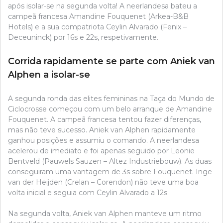
após isolar-se na segunda volta! A neerlandesa bateu a
campeã francesa Amandine Fouquenet (Arkea-B&B
Hotels) e a sua compatriota Ceylin Alvarado (Fenix –
Deceuninck) por 16s e 22s, respetivamente.
Corrida rapidamente se parte com Aniek van
Alphen a isolar-se
A segunda ronda das elites femininas na Taça do Mundo de
Ciclocrosse começou com um belo arranque de Amandine
Fouquenet. A campeã francesa tentou fazer diferenças,
mas não teve sucesso. Aniek van Alphen rapidamente
ganhou posições e assumiu o comando. A neerlandesa
acelerou de imediato e foi apenas seguido por Leonie
Bentveld (Pauwels Sauzen – Altez Industriebouw). As duas
conseguiram uma vantagem de 3s sobre Fouquenet. Inge
van der Heijden (Crelan – Corendon) não teve uma boa
volta inicial e seguia com Ceylin Alvarado a 12s.
Na segunda volta, Aniek van Alphen manteve um ritmo