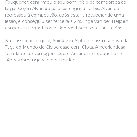
Fouquenet confirmou o seu bom início de temporada ao
largar Ceylin Alvarado para ser segunda a 16s. Alvarado
regressou à competição, após estar a recuperar de uma
lesão, e conseguiu ser terceira a 22s. Inge van der Heijden
conseguiu largar Leonie Bentveld para ser quarta a 44s.
Na classificação geral, Aniek van Alphen é assim a nova da
Taça do Mundo de Ciclocrosse com 61pts. A neerlandesa
tem 12pts de vantagem sobre Amandine Fouquenet e
14pts sobre Inge van der Heijden.