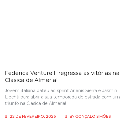
Federica Venturelli regressa às vitórias na
Clasica de Almeria!
Jovem italiana bateu ao sprint Arlenis Sierra e Jasmin
Liechti para abrir a sua temporada de estrada com um
triunfo na Clasica de Almeria!
22 DE FEVEREIRO, 2026
BY
GONÇALO SIMÕES