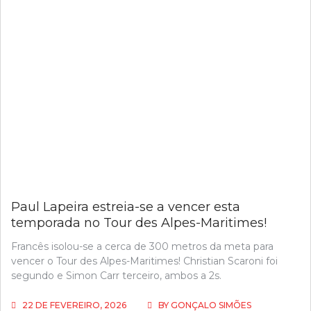
Paul Lapeira estreia-se a vencer esta
temporada no Tour des Alpes-Maritimes!
Francês isolou-se a cerca de 300 metros da meta para
vencer o Tour des Alpes-Maritimes! Christian Scaroni foi
segundo e Simon Carr terceiro, ambos a 2s.
22 DE FEVEREIRO, 2026
BY
GONÇALO SIMÕES