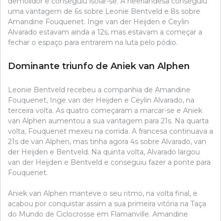
demolidor e conseguiu isolar-se. A neerlandesa conseguiu
uma vantagem de 6s sobre Leonie Bentveld e 8s sobre
Amandine Fouquenet. Inge van der Heijden e Ceylin
Alvarado estavam ainda a 12s, mas estavam a começar a
fechar o espaço para entrarem na luta pelo pódio.
Dominante triunfo de Aniek van Alphen
Leonie Bentveld recebeu a companhia de Amandine
Fouquenet, Inge van der Heijden e Ceylin Alvarado, na
terceira volta. As quatro começaram a marcar-se e Aniek
van Alphen aumentou a sua vantagem para 21s. Na quarta
volta, Fouquenet mexeu na corrida. A francesa continuava a
21s de van Alphen, mas tinha agora 4s sobre Alvarado, van
der Heijden e Bentveld. Na quinta volta, Alvarado largou
van der Heijden e Bentveld e conseguiu fazer a ponte para
Fouquenet.
Aniek van Alphen manteve o seu ritmo, na volta final, e
acabou por conquistar assim a sua primeira vitória na Taça
do Mundo de Ciclocrosse em Flamanville. Amandine