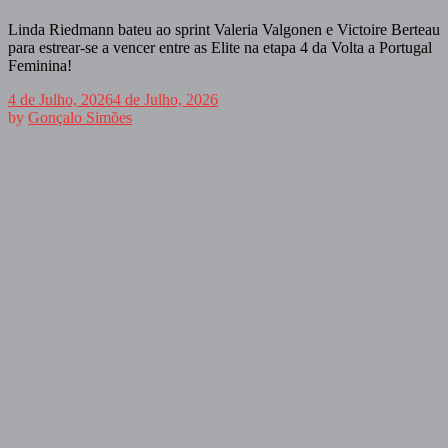
Linda Riedmann bateu ao sprint Valeria Valgonen e Victoire Berteau
para estrear-se a vencer entre as Elite na etapa 4 da Volta a Portugal
Feminina!
4 de Julho, 2026
4 de Julho, 2026
by
Gonçalo Simões