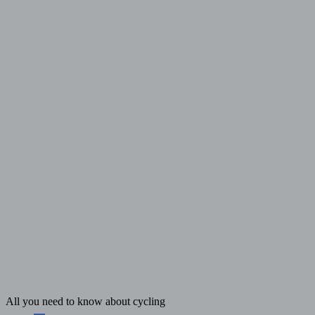
Skip
to
content
All you need to know about cycling