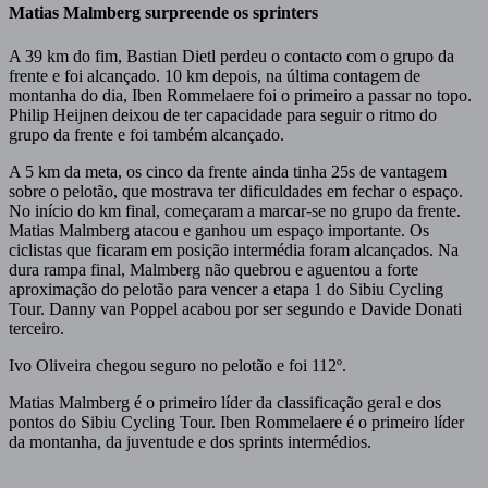
Matias Malmberg surpreende os sprinters
A 39 km do fim, Bastian Dietl perdeu o contacto com o grupo da
frente e foi alcançado. 10 km depois, na última contagem de
montanha do dia, Iben Rommelaere foi o primeiro a passar no topo.
Philip Heijnen deixou de ter capacidade para seguir o ritmo do
grupo da frente e foi também alcançado.
A 5 km da meta, os cinco da frente ainda tinha 25s de vantagem
sobre o pelotão, que mostrava ter dificuldades em fechar o espaço.
No início do km final, começaram a marcar-se no grupo da frente.
Matias Malmberg atacou e ganhou um espaço importante. Os
ciclistas que ficaram em posição intermédia foram alcançados. Na
dura rampa final, Malmberg não quebrou e aguentou a forte
aproximação do pelotão para vencer a etapa 1 do Sibiu Cycling
Tour. Danny van Poppel acabou por ser segundo e Davide Donati
terceiro.
Ivo Oliveira chegou seguro no pelotão e foi 112º.
Matias Malmberg é o primeiro líder da classificação geral e dos
pontos do Sibiu Cycling Tour. Iben Rommelaere é o primeiro líder
da montanha, da juventude e dos sprints intermédios.