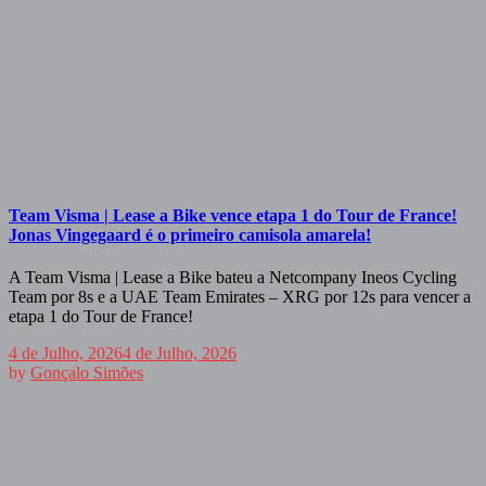
Team Visma | Lease a Bike vence etapa 1 do Tour de France!
Jonas Vingegaard é o primeiro camisola amarela!
A Team Visma | Lease a Bike bateu a Netcompany Ineos Cycling
Team por 8s e a UAE Team Emirates – XRG por 12s para vencer a
etapa 1 do Tour de France!
4 de Julho, 2026
4 de Julho, 2026
by
Gonçalo Simões