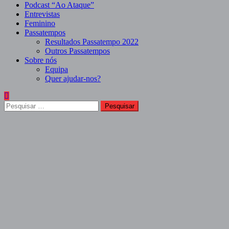
Podcast “Ao Ataque”
Entrevistas
Feminino
Passatempos
Resultados Passatempo 2022
Outros Passatempos
Sobre nós
Equipa
Quer ajudar-nos?
Pesquisar
por: