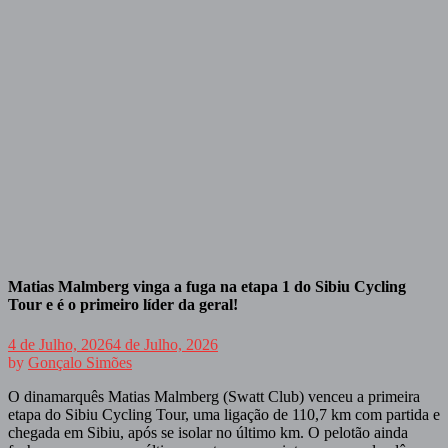
Matias Malmberg vinga a fuga na etapa 1 do Sibiu Cycling
Tour e é o primeiro líder da geral!
4 de Julho, 2026
4 de Julho, 2026
by
Gonçalo Simões
O dinamarquês Matias Malmberg (Swatt Club) venceu a primeira
etapa do Sibiu Cycling Tour, uma ligação de 110,7 km com partida e
chegada em Sibiu, após se isolar no último km. O pelotão ainda