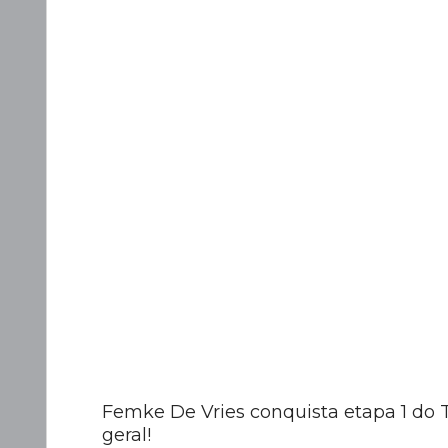
Femke De Vries conquista etapa 1 do T
geral!