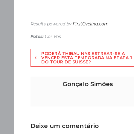
Results powered by
FirstCycling.com
Fotos:
Cor Vos
Navegação
PODERÁ THIBAU NYS ESTREAR-SE A
VENCER ESTA TEMPORADA NA ETAPA 1
DO TOUR DE SUISSE?
de
artigos
Gonçalo Simões
Deixe um comentário