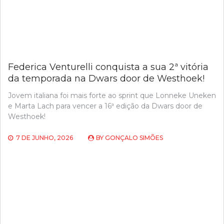
Federica Venturelli conquista a sua 2ª vitória
da temporada na Dwars door de Westhoek!
Jovem italiana foi mais forte ao sprint que Lonneke Uneken
e Marta Lach para vencer a 16ª edição da Dwars door de
Westhoek!
7 DE JUNHO, 2026
BY
GONÇALO SIMÕES