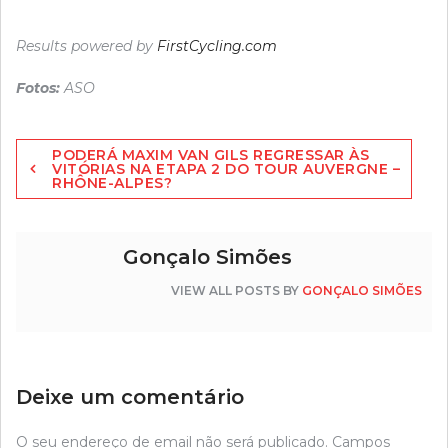
Results powered by
FirstCycling.com
Fotos:
ASO
Navegação
PODERÁ MAXIM VAN GILS REGRESSAR ÀS
de
VITÓRIAS NA ETAPA 2 DO TOUR AUVERGNE –
RHÔNE-ALPES?
artigos
Gonçalo Simões
VIEW ALL POSTS BY
GONÇALO SIMÕES
Deixe um comentário
O seu endereço de email não será publicado.
Campos