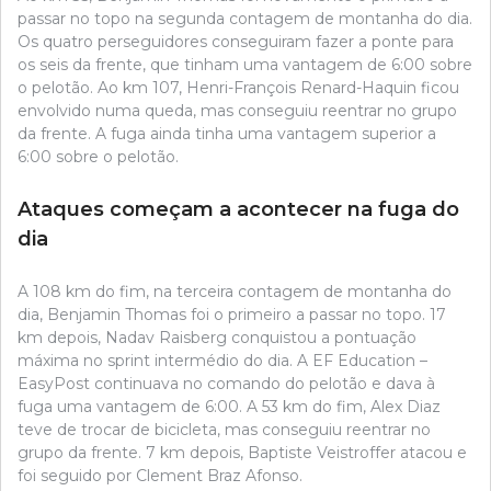
passar no topo na segunda contagem de montanha do dia.
Os quatro perseguidores conseguiram fazer a ponte para
os seis da frente, que tinham uma vantagem de 6:00 sobre
o pelotão. Ao km 107, Henri-François Renard-Haquin ficou
envolvido numa queda, mas conseguiu reentrar no grupo
da frente. A fuga ainda tinha uma vantagem superior a
6:00 sobre o pelotão.
Ataques começam a acontecer na fuga do
dia
A 108 km do fim, na terceira contagem de montanha do
dia, Benjamin Thomas foi o primeiro a passar no topo. 17
km depois, Nadav Raisberg conquistou a pontuação
máxima no sprint intermédio do dia. A EF Education –
EasyPost continuava no comando do pelotão e dava à
fuga uma vantagem de 6:00. A 53 km do fim, Alex Diaz
teve de trocar de bicicleta, mas conseguiu reentrar no
grupo da frente. 7 km depois, Baptiste Veistroffer atacou e
foi seguido por Clement Braz Afonso.