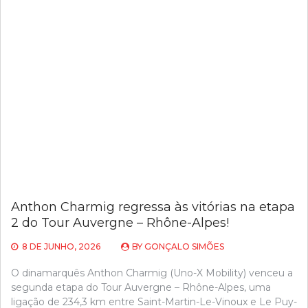
Anthon Charmig regressa às vitórias na etapa
2 do Tour Auvergne – Rhône-Alpes!
8 DE JUNHO, 2026
BY
GONÇALO SIMÕES
O dinamarquês Anthon Charmig (Uno-X Mobility) venceu a
segunda etapa do Tour Auvergne – Rhône-Alpes, uma
ligação de 234,3 km entre Saint-Martin-Le-Vinoux e Le Puy-