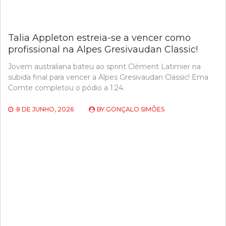
Talia Appleton estreia-se a vencer como
profissional na Alpes Gresivaudan Classic!
Jovem australiana bateu ao sprint Clément Latimier na
subida final para vencer a Alpes Gresivaudan Classic! Ema
Comte completou o pódio a 1:24.
8 DE JUNHO, 2026
BY
GONÇALO SIMÕES