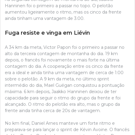
Hanninen foi o primeiro a passar no topo. O pelotão
aumentou ligeiramente o ritmo, mas os cinco da frente
ainda tinham uma vantagem de 3:00.
Fuga resiste e vinga em Liévin
A 34 km da meta, Victor Papon foi o primeiro a passar no
alto da terceira contagem de montanha do dia. 19 km
depois, o francês foi novamente o mais forte na última
contagem do dia. A cooperação entre os cinco da frente
era a ideal e ainda tinha uma vantagem de cerca de 1:00
sobre o pelotão. A 9 km da meta, no último sprint
intermédio do dia, Mael Guégan conquistou a pontuação
máxima. 6 km depois, Jaakko Hanninen deixou de ter
capacidade para seguir o ritmo do grupo da frente e foi
alcançado. O ritmo do pelotão era alto, mas o grupo da
frente ainda tinha cerca de 20s de vantagem.
No km final, Daniel Arnes manteve um forte ritmo e
preparava-se para lançar o sprint de Kévin Avoine. O francês