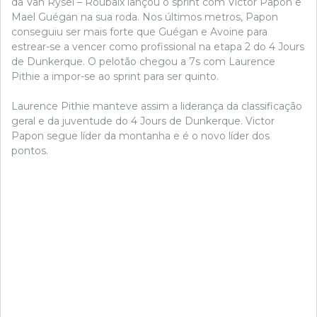
da Van Rysel – Roubaix lançou o sprint com Victor Papon e
Mael Guégan na sua roda. Nos últimos metros, Papon
conseguiu ser mais forte que Guégan e Avoine para
estrear-se a vencer como profissional na etapa 2 do 4 Jours
de Dunkerque. O pelotão chegou a 7s com Laurence
Pithie a impor-se ao sprint para ser quinto.
Laurence Pithie manteve assim a liderança da classificação
geral e da juventude do 4 Jours de Dunkerque. Victor
Papon segue líder da montanha e é o novo líder dos
pontos.