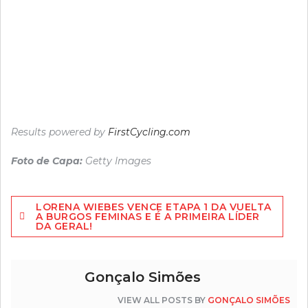
Results powered by
FirstCycling.com
Foto de Capa:
Getty Images
Navegação
LORENA WIEBES VENCE ETAPA 1 DA VUELTA
de
A BURGOS FEMINAS E É A PRIMEIRA LÍDER
DA GERAL!
artigos
Gonçalo Simões
VIEW ALL POSTS BY
GONÇALO SIMÕES