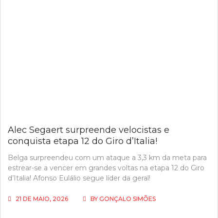
Alec Segaert surpreende velocistas e
conquista etapa 12 do Giro d’Italia!
Belga surpreendeu com um ataque a 3,3 km da meta para
estrear-se a vencer em grandes voltas na etapa 12 do Giro
d’Italia! Afonso Eulálio segue líder da geral!
21 DE MAIO, 2026
BY
GONÇALO SIMÕES