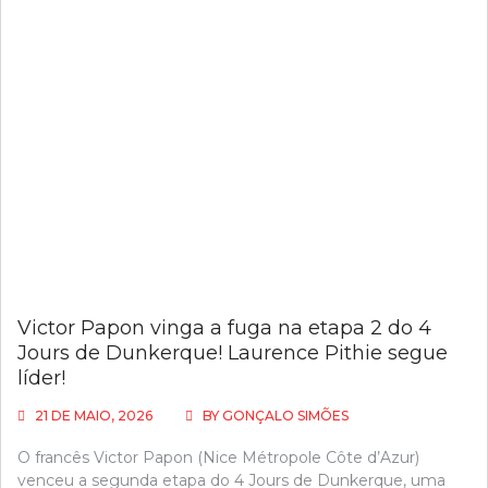
Victor Papon vinga a fuga na etapa 2 do 4
Jours de Dunkerque! Laurence Pithie segue
líder!
21 DE MAIO, 2026
BY
GONÇALO SIMÕES
O francês Victor Papon (Nice Métropole Côte d’Azur)
venceu a segunda etapa do 4 Jours de Dunkerque, uma