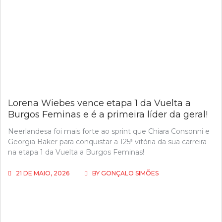
Lorena Wiebes vence etapa 1 da Vuelta a
Burgos Feminas e é a primeira líder da geral!
Neerlandesa foi mais forte ao sprint que Chiara Consonni e
Georgia Baker para conquistar a 125ª vitória da sua carreira
na etapa 1 da Vuelta a Burgos Feminas!
21 DE MAIO, 2026
BY
GONÇALO SIMÕES