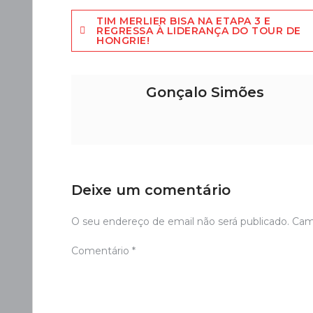
Navegação
TIM MERLIER BISA NA ETAPA 3 E
REGRESSA À LIDERANÇA DO TOUR DE
HONGRIE!
de
artigos
Gonçalo Simões
Deixe um comentário
O seu endereço de email não será publicado.
Cam
Comentário
*