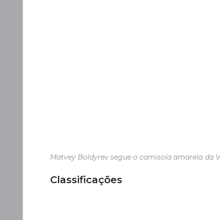
Matvey Boldyrev segue o camisola amarela da V
Classificações