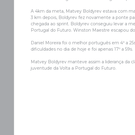
A 4km da meta, Matvey Boldyrev estava com mais
3 km depois, Boldyrev fez novamente a ponte pa
chegada ao sprint. Boldyrev conseguiu levar a mel
Portugal do Futuro. Winston Maestre escapou do gr
Daniel Moreira foi o melhor português em 4º a 25
dificuldades no dia de hoje e foi apenas 17º a 59s.
Matvey Boldyrev manteve assim a liderança da cla
juventude da Volta a Portugal do Futuro.