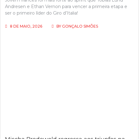
Andresen e Ethan Vernon para vencer a primeira etapa e
ser o primeiro líder do Giro d’Italia!
8 DE MAIO, 2026
BY
GONÇALO SIMÕES