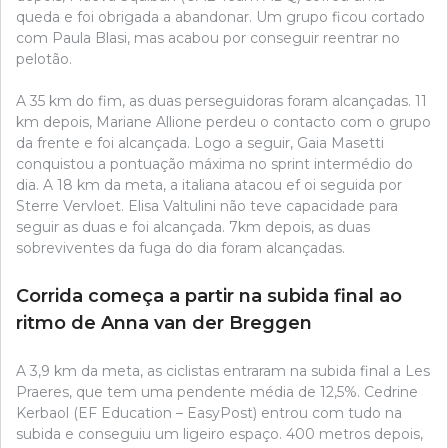
queda e foi obrigada a abandonar. Um grupo ficou cortado
com Paula Blasi, mas acabou por conseguir reentrar no
pelotão.
A 35 km do fim, as duas perseguidoras foram alcançadas. 11
km depois, Mariane Allione perdeu o contacto com o grupo
da frente e foi alcançada. Logo a seguir, Gaia Masetti
conquistou a pontuação máxima no sprint intermédio do
dia. A 18 km da meta, a italiana atacou ef oi seguida por
Sterre Vervloet. Elisa Valtulini não teve capacidade para
seguir as duas e foi alcançada. 7km depois, as duas
sobreviventes da fuga do dia foram alcançadas.
Corrida começa a partir na subida final ao
ritmo de Anna van der Breggen
A 3,9 km da meta, as ciclistas entraram na subida final a Les
Praeres, que tem uma pendente média de 12,5%. Cedrine
Kerbaol (EF Education – EasyPost) entrou com tudo na
subida e conseguiu um ligeiro espaço. 400 metros depois,