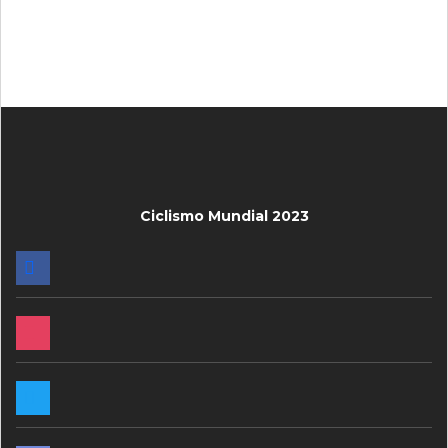
Ciclismo Mundial 2023
FACEBOOK
INSTAGRAM
TWITTER