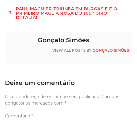
Navegação
PAUL MAGNIER TRIUNFA EM BURGAS E É O
de
PRIMEIRO MAGLIA ROSA DO 109º GIRO
D’ITALIA!
artigos
Gonçalo Simões
VIEW ALL POSTS BY
GONÇALO SIMÕES
Deixe um comentário
O seu endereço de email não será publicado.
Campos
obrigatórios marcados com
*
Comentário
*