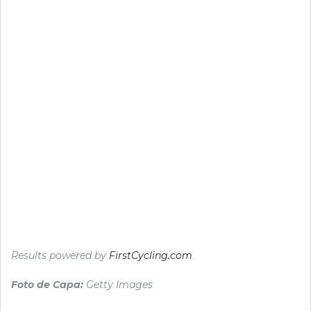
Results powered by
FirstCycling.com
Foto de Capa:
Getty Images