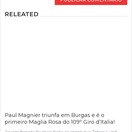
RELEATED
Paul Magnier triunfa em Burgas e é o
primeiro Maglia Rosa do 109º Giro d’Italia!
Jovem francês foi mais forte ao sprint que Tobias Lund