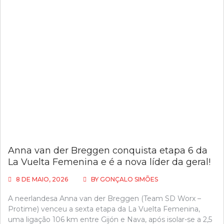
Anna van der Breggen conquista etapa 6 da
La Vuelta Femenina e é a nova líder da geral!
8 DE MAIO, 2026
BY
GONÇALO SIMÕES
A neerlandesa Anna van der Breggen (Team SD Worx –
Protime) venceu a sexta etapa da La Vuelta Femenina,
uma ligação 106 km entre Gijón e Nava, após isolar-se a 2,5