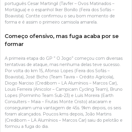
português Cesar Martingil (Tavfer – Ovos Matinados –
Mortágua) e o espanhol Iker Bonillo (Feira dos Sofás –
Boavista). Contte confirmou o seu bom momento de
forma e é assim o primeiro camisola amarela.
Começo ofensivo, mas fuga acaba por se
formar
A primeira etapa do GP ” O Jogo” começou com diversas
tentativas de ataque, mas nenhuma delas teve sucesso.
Por volta do km 15, Afonso Lopes (Feira dos Sofás –
Boavista), José Bicho (Team Tavira – Crédito Agrícola),
Diogo Narciso (Credibom – LA Alumínios – Marcos Car),
Louis Ferreira (Anicolor – Campicarn Cycling Team), Bruno
Lopes (Porminho Team Sub-23) e Luís Moreira (Earth
Consulters – Maia – Frutas Monte Cristo) atacaram e
conseguiram uma vantagem de 45s. 9km depois, os seis
foram alcançados. Poucos kms depois, João Martins
(Credibom – LA Alumínios – Marcos Car) saiu do pelotão e
formou a fuga do dia.