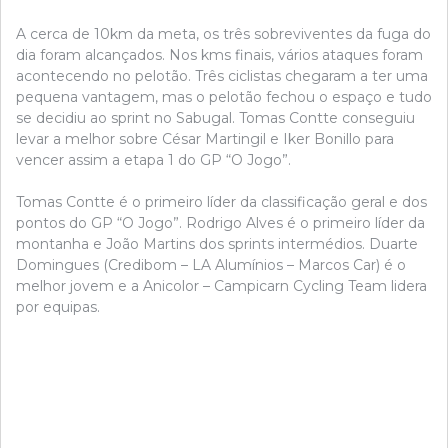
A cerca de 10km da meta, os três sobreviventes da fuga do
dia foram alcançados. Nos kms finais, vários ataques foram
acontecendo no pelotão. Três ciclistas chegaram a ter uma
pequena vantagem, mas o pelotão fechou o espaço e tudo
se decidiu ao sprint no Sabugal. Tomas Contte conseguiu
levar a melhor sobre César Martingil e Iker Bonillo para
vencer assim a etapa 1 do GP “O Jogo”.
Tomas Contte é o primeiro líder da classificação geral e dos
pontos do GP “O Jogo”. Rodrigo Alves é o primeiro líder da
montanha e João Martins dos sprints intermédios. Duarte
Domingues (Credibom – LA Alumínios – Marcos Car) é o
melhor jovem e a Anicolor – Campicarn Cycling Team lidera
por equipas.