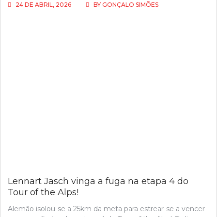
24 DE ABRIL, 2026
BY
GONÇALO SIMÕES
Lennart Jasch vinga a fuga na etapa 4 do
Tour of the Alps!
Alemão isolou-se a 25km da meta para estrear-se a vencer