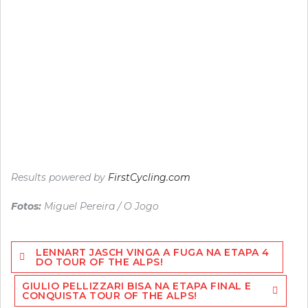
Results powered by
FirstCycling.com
Fotos:
Miguel Pereira / O Jogo
Navegação
LENNART JASCH VINGA A FUGA NA ETAPA 4
de
DO TOUR OF THE ALPS!
artigos
GIULIO PELLIZZARI BISA NA ETAPA FINAL E
CONQUISTA TOUR OF THE ALPS!