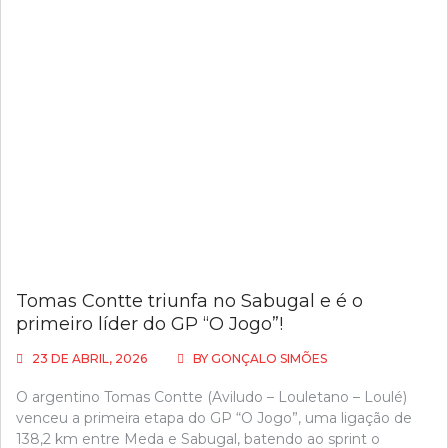
Tomas Contte triunfa no Sabugal e é o
primeiro líder do GP “O Jogo”!
23 DE ABRIL, 2026
BY
GONÇALO SIMÕES
O argentino Tomas Contte (Aviludo – Louletano – Loulé)
venceu a primeira etapa do GP “O Jogo”, uma ligação de
138,2 km entre Meda e Sabugal, batendo ao sprint o