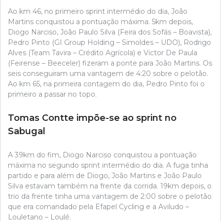
Ao km 46, no primeiro sprint intermédio do dia, João
Martins conquistou a pontuação máxima. 5km depois,
Diogo Narciso, João Paulo Silva (Feira dos Sofás – Boavista),
Pedro Pinto (GI Group Holding – Simoldes – UDO), Rodrigo
Alves (Team Tavira – Crédito Agrícola) e Victor De Paula
(Feirense – Beeceler) fizeram a ponte para João Martins. Os
seis conseguiram uma vantagem de 4:20 sobre o pelotão.
Ao km 65, na primeira contagem do dia, Pedro Pinto foi o
primeiro a passar no topo.
Tomas Contte impõe-se ao sprint no
Sabugal
A 39km do fim, Diogo Narciso conquistou a pontuação
máxima no segundo sprint intermédio do dia. A fuga tinha
partido e para além de Diogo, João Martins e João Paulo
Silva estavam também na frente da corrida. 19km depois, o
trio da frente tinha uma vantagem de 2:00 sobre o pelotão
que era comandado pela Efapel Cycling e a Aviludo –
Louletano – Loulé.