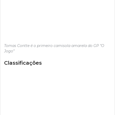
Tomas Contte é o primeiro camisola amarela do GP “O
Jogo”
Classificações