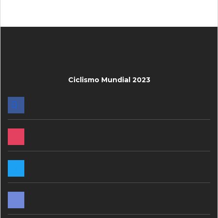
Ciclismo Mundial 2023
FACEBOOK
INSTAGRAM
TWITTER
DISCORD