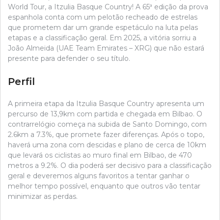
World Tour, a Itzulia Basque Country! A 65ª edição da prova
espanhola conta com um pelotão recheado de estrelas
que prometem dar um grande espetáculo na luta pelas
etapas e a classificação geral. Em 2025, a vitória sorriu a
João Almeida (UAE Team Emirates – XRG) que não estará
presente para defender o seu título.
Perfil
A primeira etapa da Itzulia Basque Country apresenta um
percurso de 13,9km com partida e chegada em Bilbao. O
contrarrelógio começa na subida de Santo Domingo, com
2.6km a 7.3%, que promete fazer diferenças. Após o topo,
haverá uma zona com descidas e plano de cerca de 10km
que levará os ciclistas ao muro final em Bilbao, de 470
metros a 9.2%. O dia poderá ser decisivo para a classificação
geral e deveremos alguns favoritos a tentar ganhar o
melhor tempo possível, enquanto que outros vão tentar
minimizar as perdas.