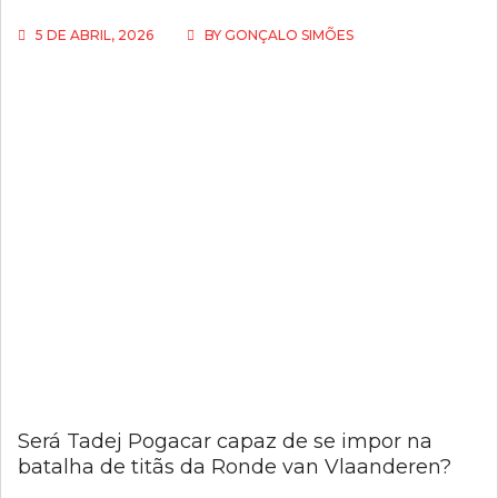
5 DE ABRIL, 2026
BY
GONÇALO SIMÕES
Será Tadej Pogacar capaz de se impor na
batalha de titãs da Ronde van Vlaanderen?