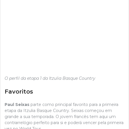
O perfil da etapa 1 da Itzulia Basque Country
Favoritos
Paul Seixas
parte como principal favorito para a primeira
etapa da Itzulia Basque Country. Seixas começou em
grande a sua temporada. O jovem francês tem aqui um
contrarrelógio perfeito para si e poderá vencer pela primeira
vez no World Tour.