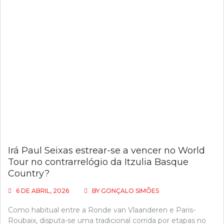
Irá Paul Seixas estrear-se a vencer no World
Tour no contrarrelógio da Itzulia Basque
Country?
6 DE ABRIL, 2026
BY
GONÇALO SIMÕES
Como habitual entre a Ronde van Vlaanderen e Paris-
Roubaix, disputa-se uma tradicional corrida por etapas no