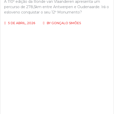
A 110ª edição da Ronde van Vlaanderen apresenta um
percurso de 278,5km entre Antwerpen e Oudenaarde. Irá o
esloveno conquistar o seu 12º Monumento?
5 DE ABRIL, 2026
BY
GONÇALO SIMÕES