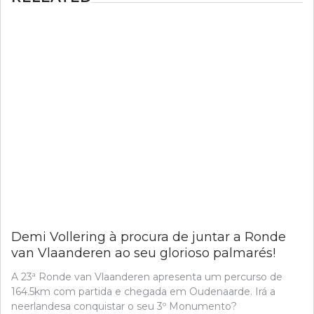
Demi Vollering à procura de juntar a Ronde
van Vlaanderen ao seu glorioso palmarés!
A 23ª Ronde van Vlaanderen apresenta um percurso de
164.5km com partida e chegada em Oudenaarde. Irá a
neerlandesa conquistar o seu 3º Monumento?